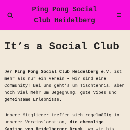
Ping Pong Social
Zum
Club Heidelberg
Inhalt
springen
It’s a Social Club
Der
Ping Pong Social Club Heidelberg e.V.
ist
mehr als nur ein Verein – wir sind eine
Community! Bei uns geht’s um Tischtennis, aber
noch viel mehr um Begegnung, gute Vibes und
gemeinsame Erlebnisse.
Unsere Mitglieder treffen sich regelmäßig in
unserer Vereinslocation,
die ehemalige
Kantine von Heidelberger Druck
, wo wir bis