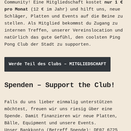
Community! Eine Mitgliedschaft kostet
nur 1 €
pro Monat
(12 € im Jahr) und hilft uns, neue
Schläger, Platten und Events auf die Beine zu
stellen. Als Mitglied bekommst du Zugang zu
internen Treffen, unserer Vereinslocation und
natürlich das gute Gefühl, den coolsten Ping
Pong Club der Stadt zu supporten.
Werde Teil des Clubs
– MITGLIEDSCHAFT
Spenden – Support the Club!
Falls du uns lieber einmalig unterstützen
möchtest, freuen wir uns riesig über eine
Spende. Damit finanzieren wir neue Platten,
Bälle, Equipment und unsere Events.
Unser Bankkonto (Betreff Spende): DE07 6725